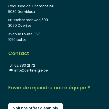
Chaussée de Tirlemont 156
5030 Gembloux
Brusselsesteenweg 599
3090 Overijse
Avenue Louise 367
1050 Ixelles
Contact
02 880 21 72
info@certinergie.be
Envie de rejoindre notre équipe ?
Voir nos offres d’emplois