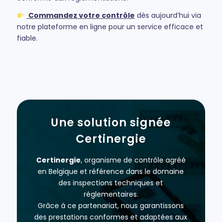
Commandez votre contrôle
dès aujourd’hui via
notre plateforme en ligne pour un service efficace et
fiable.
Une solution signée
Certinergie
Certinergie
, organisme de contrôle agréé
en Belgique et référence dans le domaine
des inspections techniques et
réglementaires.
Grâce à ce partenariat, nous garantissons
des prestations conformes et adaptées aux