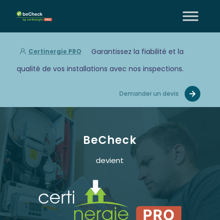
Garantissez la fiabilité et la
Certinergie PRO
qualité de vos installations avec nos inspections.
Demander un devis
BeCheck
devient