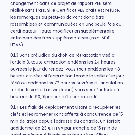
changement dans ce projet de rapport PEB sera
réalisé sans frais. Si le Certificat PEB draft est refusé,
les remarques ou preuves doivent donc être
rassemblées et communiquées en une seule fois au
certificateur. Toute modification supplémentaire
entrainera des frais supplémentaires (min. 50€
HTVA).
8.1.3 Sans préjudice du droit de rétractation visé à
l’article 3, toute annulation endéans les 24 heures
ouvrées le jour du rendez-vous (soit endéans les 48
heures ouvrées si l’annulation tombe la veille d’un jour
férié ou endéans les 72 heures ouvrées si l’annulation
tombe la veille d’un weekend) vous sera facturée à
hauteur de 90,91par contrôle commandé.
8.1.4 Les frais de déplacement visant à récupérer les
clefs et les ramener sont offerts à concurrence de 15
min de trajet depuis l’adresse du contrôle. Un forfait
additionnel de 23 € HTVA par tranche de 15 min de