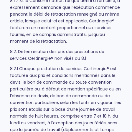
8.1.7 Si, le Consommateur, tel que défini à l’article 3, a
expressément demandé que l’exécution commence
pendant le délai de rétractation renseigné au même
article, lorsque celui-ci est applicable, Certinergie®
facturera un montant proportionnel aux services
fournis, en ce compris administratifs, jusqu’au
moment de la rétractation.
8.2. Détermination des prix des prestations de
services Certinergie® non visés au 8.1
8.2.1 Chaque prestation de services Certinergie® est
facturée aux prix et conditions mentionnés dans le
devis, le bon de commande ou toute convention
particulière ou, à défaut de mention spécifique ou en
l’absence de devis, de bon de commande ou de
convention particulière, selon les tarifs en vigueur. Les
prix sont établis sur la base d’une journée de travail
normale de huit heures, comprise entre 7 et 18 h, du
lundi au vendredi, à l’exception des jours fériés, sans
que la journée de travail (déplacements et temps