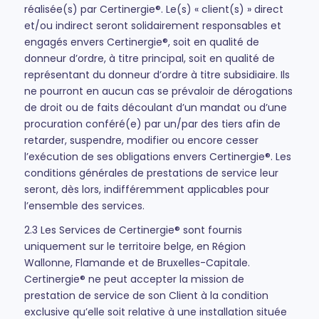
réalisée(s) par Certinergie®. Le(s) « client(s) » direct
et/ou indirect seront solidairement responsables et
engagés envers Certinergie®, soit en qualité de
donneur d’ordre, à titre principal, soit en qualité de
représentant du donneur d’ordre à titre subsidiaire. Ils
ne pourront en aucun cas se prévaloir de dérogations
de droit ou de faits découlant d’un mandat ou d’une
procuration conféré(e) par un/par des tiers afin de
retarder, suspendre, modifier ou encore cesser
l’exécution de ses obligations envers Certinergie®. Les
conditions générales de prestations de service leur
seront, dès lors, indifféremment applicables pour
l’ensemble des services.
2.3 Les Services de Certinergie® sont fournis
uniquement sur le territoire belge, en Région
Wallonne, Flamande et de Bruxelles-Capitale.
Certinergie® ne peut accepter la mission de
prestation de service de son Client à la condition
exclusive qu’elle soit relative à une installation située