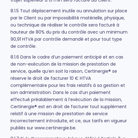
trajet supérieur à 15 min sera facturé au Client.
8.1.5 Tout déplacement inutile ou annulation sur place
par le Client ou par impossibilité matérielle, physique,
ou technique de réaliser le contrôle sera facturé à
hauteur de 80% du prix du contrôle avec un minimum
90,91 HTVA par contrôle demandé et pour tout type
de contrôle.
8.1.6 Dans le cadre d’un paiement anticipé et en cas
de non-exécution de la mission de prestation de
service, quelle qu’en soit la raison, Certinergie® se
réserve le droit de facturer 10 € HTVA
complémentaire pour les frais relatifs à sa gestion et
son administration. Dans le cas d’un paiement
effectué préalablement à l’exécution de la mission,
Certinergie® est en droit de facturer tout supplément
relatif à une mission de prestation de service
incorrectement introduite, et ce, aux tarifs en vigueur
publiés sur www.certinergie.be.