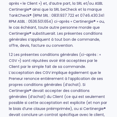
après « le Client ») et, d’autre part, la SRL et/ou ASBL
Certinergie® ainsi que la SRL beCheck et la marque
TankCheck® (RPM SRL : 0831.937.722 et 0746.430.341
RPM ASBL : 0536.501.654) ci-après « Certinergie® » ou,
le cas échéant, toute autre personne morale que
Certinergie® substituerait. Les présentes conditions
générales s’appliquent à tout bon de commande,
offre, devis, facture ou convention.
1.2 Les présentes conditions générales (ci-après : «
CGV ») sont réputées avoir été acceptées par le
Client par le simple fait de sa commande.
L’acceptation des CGV implique également que le
Preneur renonce entièrement à l’application de ses
propres conditions générales (d’achat). Si
Certinergie® devait accepter des conditions
générales (d’achat) du Client (ce qui est seulement
possible si cette acceptation est explicite (et non par
le biais d’une clause préimprimée), ou si Certinergie®
devait conclure un contrat spécifique avec le client,