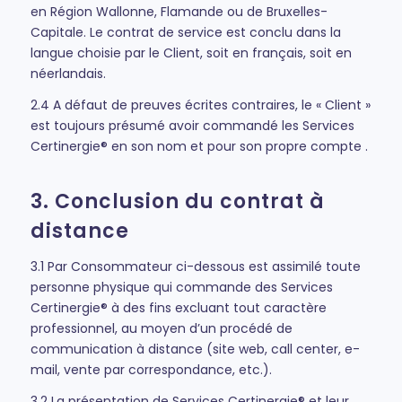
en Région Wallonne, Flamande ou de Bruxelles-
Capitale. Le contrat de service est conclu dans la
langue choisie par le Client, soit en français, soit en
néerlandais.
2.4 A défaut de preuves écrites contraires, le « Client »
est toujours présumé avoir commandé les Services
Certinergie® en son nom et pour son propre compte .
3. Conclusion du contrat à
distance
3.1 Par Consommateur ci-dessous est assimilé toute
personne physique qui commande des Services
Certinergie® à des fins excluant tout caractère
professionnel, au moyen d’un procédé de
communication à distance (site web, call center, e-
mail, vente par correspondance, etc.).
3.2 La présentation de Services Certinergie® et leur