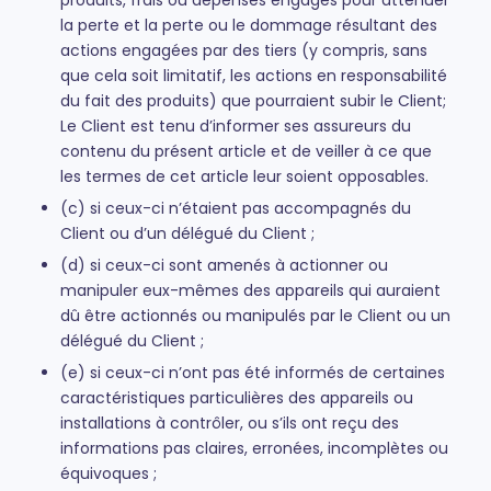
produits, frais ou dépenses engagés pour atténuer
la perte et la perte ou le dommage résultant des
actions engagées par des tiers (y compris, sans
que cela soit limitatif, les actions en responsabilité
du fait des produits) que pourraient subir le Client;
Le Client est tenu d’informer ses assureurs du
contenu du présent article et de veiller à ce que
les termes de cet article leur soient opposables.
(c) si ceux-ci n’étaient pas accompagnés du
Client ou d’un délégué du Client ;
(d) si ceux-ci sont amenés à actionner ou
manipuler eux-mêmes des appareils qui auraient
dû être actionnés ou manipulés par le Client ou un
délégué du Client ;
(e) si ceux-ci n’ont pas été informés de certaines
caractéristiques particulières des appareils ou
installations à contrôler, ou s’ils ont reçu des
informations pas claires, erronées, incomplètes ou
équivoques ;